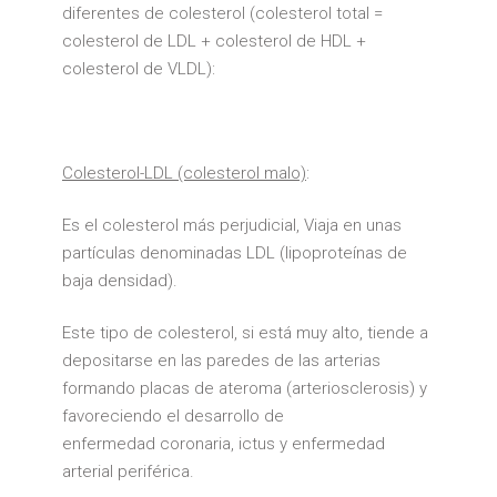
diferentes de colesterol (colesterol total =
colesterol de LDL + colesterol de HDL +
colesterol de VLDL):
Colesterol-LDL (colesterol malo)
:
Es el colesterol más perjudicial, Viaja en unas
partículas denominadas LDL (lipoproteínas de
baja densidad).
Este tipo de colesterol, si está muy alto, tiende a
depositarse en las paredes de las arterias
formando placas de ateroma (arteriosclerosis) y
favoreciendo el desarrollo de
enfermedad coronaria, ictus y enfermedad
arterial periférica.