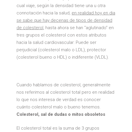
cual viaje, según la densidad tiene una u otra
connotación hacia la salud,
en realidad hoy en dia
se sabe que hay decenas de tipos de densidad
de colesterol
, hasta ahora se han “aglutinado” en
tres grupos el colesterol con estos atributos
hacia la salud cardiovascular: Puede ser
perjudicial (colesterol malo o LDL), protector
(colesterol bueno o HDL) o indiferente (VLDL).
Cuando hablamos de colesterol, generalmente
nos referimos al colesterol total pero en realidad
lo que nos interesa de verdad es conocer
cuánto colesterol malo o bueno tenemos.
Colesterol, sal de dudas o mitos obsoletos
El colesterol total es la suma de 3 grupos