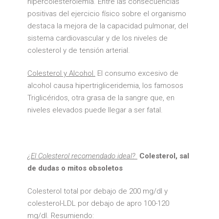
hipercolesterolemia. Entre las consecuencias
positivas del ejercicio físico sobre el organismo
destaca la mejora de la capacidad pulmonar, del
sistema cardiovascular y de los niveles de
colesterol y de tensión arterial.
Colesterol y Alcohol.
El consumo excesivo de
alcohol causa hipertrigliceridemia, los famosos
Triglicéridos, otra grasa de la sangre que, en
niveles elevados puede llegar a ser fatal.
¿El Colesterol recomendado ideal?
Colesterol, sal
de dudas o mitos obsoletos
Colesterol total por debajo de 200 mg/dl y
colesterol-LDL por debajo de apro 100-120
mg/dl. Resumiendo: