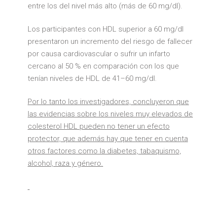
entre los del nivel más alto (más de 60 mg/dl).
Los participantes con HDL superior a 60 mg/dl
presentaron un incremento del riesgo de fallecer
por causa cardiovascular o sufrir un infarto
cercano al 50 % en comparación con los que
tenían niveles de HDL de 41–60 mg/dl.
Por lo tanto los investigadores, concluyeron que
las evidencias sobre los niveles muy elevados de
colesterol HDL pueden no tener un efecto
protector, que además hay que tener en cuenta
otros factores como la diabetes, tabaquismo,
alcohol, raza y género.
LOS OTROS FACTORES DE RIESGO