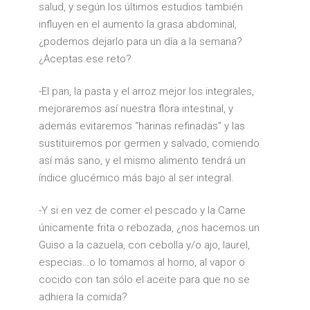
salud, y según los últimos estudios también
influyen en el aumento la grasa abdominal,
¿podemos dejarlo para un día a la semana?
¿Aceptas ese reto?
-El pan, la pasta y el arroz mejor los integrales,
mejoraremos así nuestra flora intestinal, y
además evitaremos “harinas refinadas” y las
sustituiremos por germen y salvado, comiendo
así más sano, y el mismo alimento tendrá un
índice glucémico más bajo al ser integral.
-Y si en vez de comer el pescado y la Carne
únicamente frita o rebozada, ¿nos hacemos un
Guiso a la cazuela, con cebolla y/o ajo, laurel,
especias…o lo tomamos al horno, al vapor o
cocido con tan sólo el aceite para que no se
adhiera la comida?