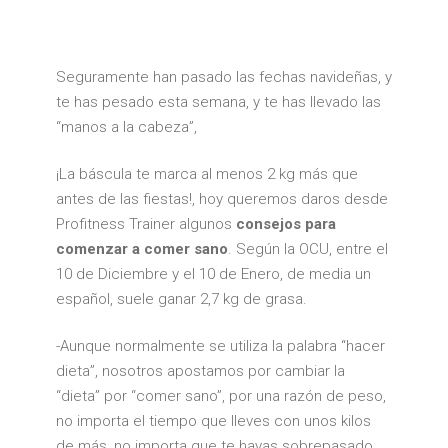
SANO
Seguramente han pasado las fechas navideñas, y
te has pesado esta semana, y te has llevado las
“manos a la cabeza”,
¡La báscula te marca al menos 2 kg más que
antes de las fiestas!, hoy queremos daros desde
Profitness Trainer algunos
consejos para
comenzar a comer sano
. Según la OCU, entre el
10 de Diciembre y el 10 de Enero, de media un
español, suele ganar 2,7 kg de grasa.
-Aunque normalmente se utiliza la palabra “hacer
dieta”, nosotros apostamos por cambiar la
“dieta” por “comer sano”, por una razón de peso,
no importa el tiempo que lleves con unos kilos
de más, no importa que te hayas sobrepasado