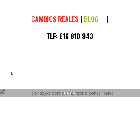
CAMBIOS REALES
|
BLOG
|
TLF:
616 810 943
BLOG
CONSEJOS PARA COMENZAR A COMER
SANO
CONSEJOS PARA COMENZAR A COMER