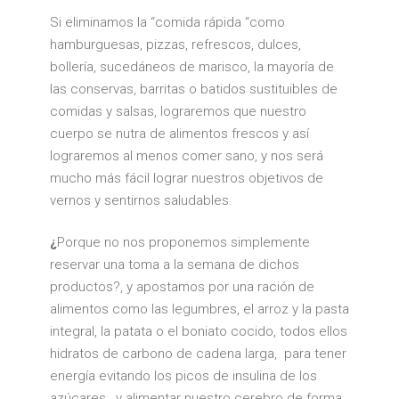
Si eliminamos la “comida rápida “como
hamburguesas, pizzas, refrescos, dulces,
bollería, sucedáneos de marisco, la mayoría de
las conservas, barritas o batidos sustituibles de
comidas y salsas, lograremos que nuestro
cuerpo se nutra de alimentos frescos y así
lograremos al menos comer sano, y nos será
mucho más fácil lograr nuestros objetivos de
vernos y sentirnos saludables.
¿
Porque no nos proponemos simplemente
reservar una toma a la semana de dichos
productos?, y apostamos por una ración de
alimentos como las legumbres, el arroz y la pasta
integral, la patata o el boniato cocido, todos ellos
hidratos de carbono de cadena larga, para tener
energía evitando los picos de insulina de los
azúcares , y alimentar nuestro cerebro de forma