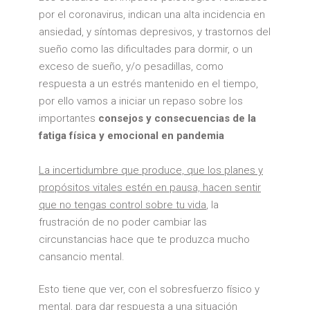
por el coronavirus, indican una alta incidencia en
ansiedad, y síntomas depresivos, y trastornos del
sueño como las dificultades para dormir, o un
exceso de sueño, y/o pesadillas, como
respuesta a un estrés mantenido en el tiempo,
por ello vamos a iniciar un repaso sobre los
importantes
consejos y consecuencias de la
fatiga física y emocional en pandemia
La incertidumbre que produce, que los planes y
propósitos vitales estén en pausa, hacen sentir
que no tengas control sobre tu vida
, la
frustración de no poder cambiar las
circunstancias hace que te produzca mucho
cansancio mental.
Esto tiene que ver, con el sobresfuerzo físico y
mental, para dar respuesta a una situación