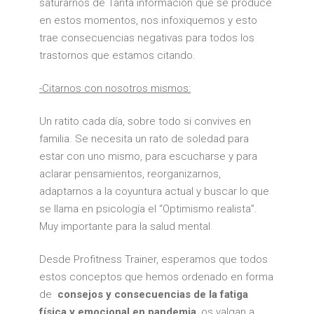
saturarnos de Tanta información que se produce
en estos momentos, nos infoxiquemos y esto
trae consecuencias negativas para todos los
trastornos que estamos citando.
-Citarnos con nosotros mismos:
Un ratito cada día, sobre todo si convives en
familia. Se necesita un rato de soledad para
estar con uno mismo, para escucharse y para
aclarar pensamientos, reorganizarnos,
adaptarnos a la coyuntura actual y buscar lo que
se llama en psicología el “Optimismo realista”.
Muy importante para la salud mental.
Desde Profitness Trainer, esperamos que todos
estos conceptos que hemos ordenado en forma
de
consejos y consecuencias de la fatiga
física y emocional en pandemia
, os valgan a