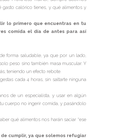
 gasto calórico tienes, y qué alimentos y
lir lo primero que encuentras en tu
res comida el día de antes para así
de forma saludable, ya que por un lado,
o solo peso sino también masa muscular. Y
s, teniendo un efecto rebote.
stas cada 4 horas, sin saltarte ninguna
os de un especialista, y usar en algún
tu cuerpo no ingerir comida, y pasándolo
aber qué alimentos nos harán saciar “ese
 de cumplir, ya que solemos refugiar