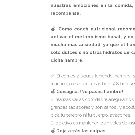
nuestras emociones en la comida, 
recompensa.
🍏 Como coach nutricional recome
activar el metabolismo basal, y n
mucha más ansiedad, ya que el hamb
solo dulces sino otros hidratos de 
dicha hambre.
✅ Si comes y sigues teniendo hambre, s
mañana, o estas muchas horas( 8 horas) s
🍏 Consigna: !No pases hambre!
Si realizas varias comidas te aseguramos
grandes saciadores y son sanos , y apost
pida tu cerebro ni tu cuerpo, atracones.
El objetivo es mantener los niveles de ins
🍏 Deja atrás las culpas