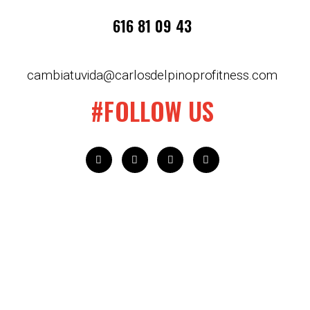
616 81 09 43
cambiatuvida@carlosdelpinoprofitness.com
#FOLLOW US