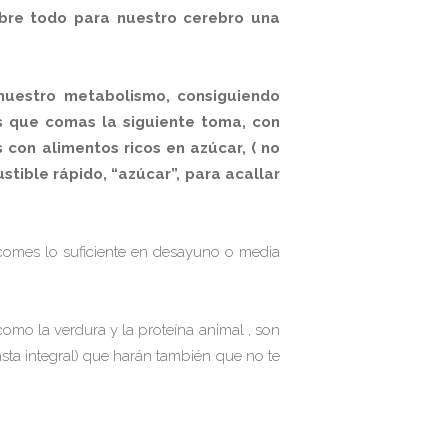
obre todo para nuestro cerebro una
nuestro metabolismo, consiguiendo
s que comas la siguiente toma, con
con alimentos ricos en azúcar, ( no
tible rápido, “azúcar”, para acallar
comes lo suficiente en desayuno o media
mo la verdura y la proteína animal , son
sta integral) que harán también que no te