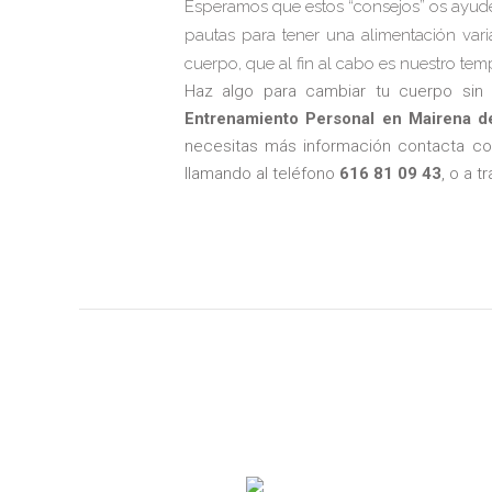
Esperamos que estos “consejos” os ayude
pautas para tener una alimentación var
cuerpo, que al fin al cabo es nuestro tem
Haz algo para cambiar tu cuerpo sin 
Entrenamiento Personal en Mairena del
necesitas más información contacta co
llamando al teléfono
616 81 09 43
, o a 