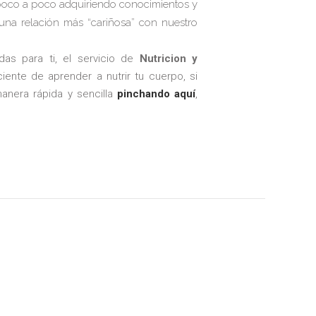
 poco a poco adquiriendo conocimientos y
una relación más “cariñosa” con nuestro
das para ti, el servicio de
Nutricion y
iente de aprender a nutrir tu cuerpo, si
anera rápida y sencilla
pinchando aquí
,