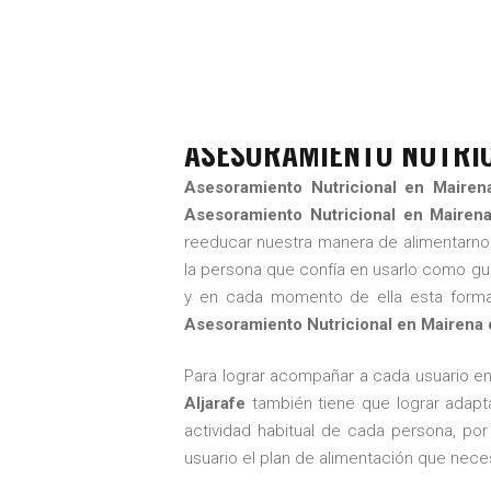
ASESORAMIENT
MARZ
ASESORAMIENTO NUTRIC
Asesoramiento Nutricional en Mairena
Asesoramiento Nutricional en Mairena
reeducar nuestra manera de alimentarnos
la persona que confía en usarlo como guí
y en cada momento de ella esta forma d
Asesoramiento Nutricional en Mairena d
Para lograr acompañar a cada usuario en 
Aljarafe
también tiene que lograr adapt
actividad habitual de cada persona, po
usuario el plan de alimentación que neces