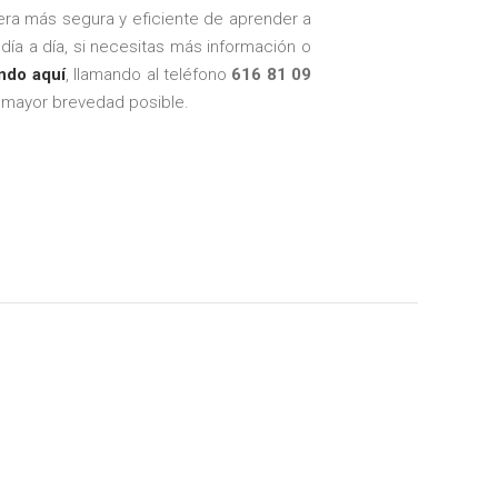
era más segura y eficiente de aprender a
 día a día, si necesitas más información o
ndo aquí
, llamando al teléfono
616 81 09
 mayor brevedad posible.