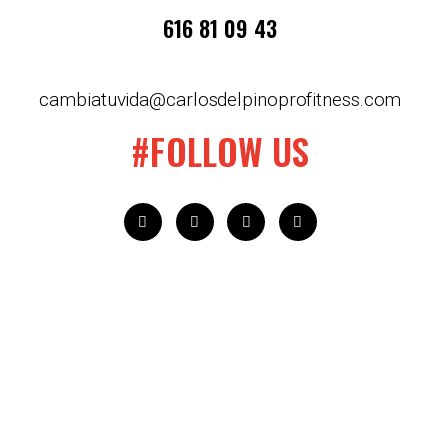
616 81 09 43
cambiatuvida@carlosdelpinoprofitness.com
#FOLLOW US