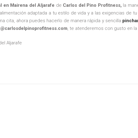
 en Mairena del Aljarafe
de
Carlos del Pino Profitness,
la man
alimentación adaptada a tu estilo de vida y a las exigencias de tu
na cita, ahora puedes hacerlo de manera rápida y sencilla
pincha
o@carlosdelpinoprofitness.com
, te atenderemos con gusto en la