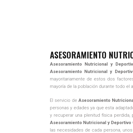
ASESORAMIE
DICIEM
ASESORAMIENTO NUTRIC
Asesoramiento Nutricional y Deporti
Asesoramiento Nutricional y Deporti
mayoritariamente de estos dos factores, 
mayoría de la población durante todo el
El servicio de
Asesoramiento Nutriciona
personas y edades ya que esta adaptado
y recuperar una plenitud física perdida
Asesoramiento Nutricional y Deportivo
las necesidades de cada persona, unos