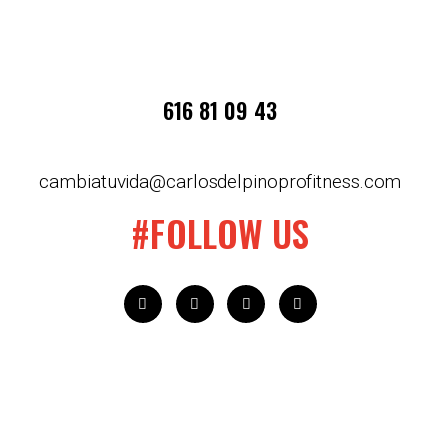
616 81 09 43
cambiatuvida@carlosdelpinoprofitness.com
#FOLLOW US