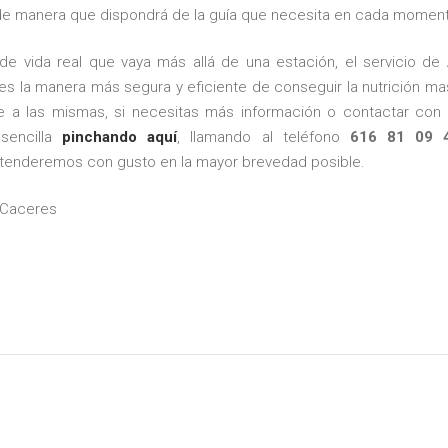
 de manera que dispondrá de la guía que necesita en cada momen
e vida real que vaya más allá de una estación, el servicio de
es la manera más segura y eficiente de conseguir la nutrición m
 a las mismas, si necesitas más información o contactar con 
sencilla
pinchando aquí
, llamando al teléfono
616 81 09 
 atenderemos con gusto en la mayor brevedad posible.