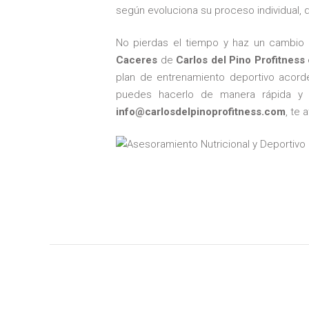
según evoluciona su proceso individual,
No pierdas el tiempo y haz un cambio d
Caceres
de
Carlos del Pino Profitness
plan de entrenamiento deportivo acorde
puedes hacerlo de manera rápida y 
info@carlosdelpinoprofitness.com
, te