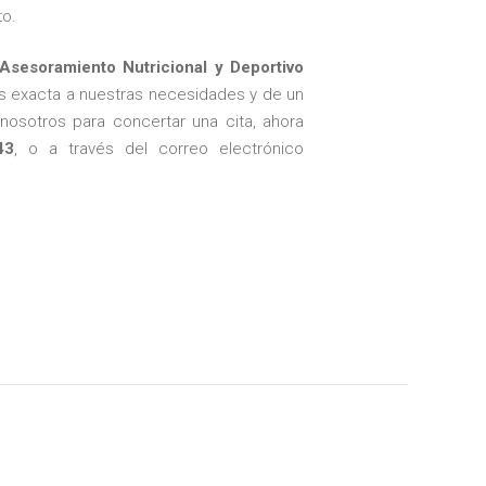
to.
Asesoramiento Nutricional y Deportivo
as exacta a nuestras necesidades y de un
nosotros para concertar una cita, ahora
43
, o a través del correo electrónico