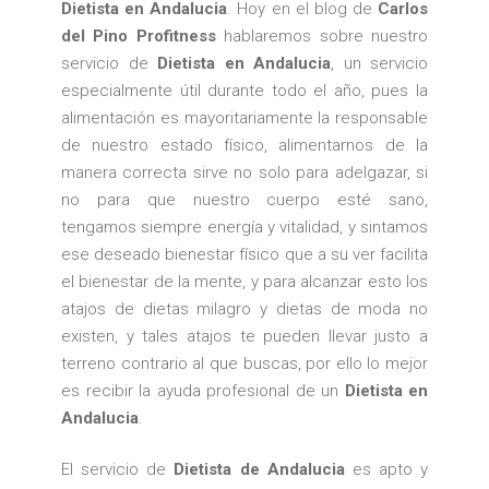
Dietista en Andalucia
. Hoy en el blog de
Carlos
del Pino Profitness
hablaremos sobre nuestro
servicio de
Dietista en Andalucia
, un servicio
especialmente útil durante todo el año, pues la
alimentación es mayoritariamente la responsable
de nuestro estado físico, alimentarnos de la
manera correcta sirve no solo para adelgazar, si
no para que nuestro cuerpo esté sano,
tengamos siempre energía y vitalidad, y sintamos
ese deseado bienestar físico que a su ver facilita
el bienestar de la mente, y para alcanzar esto los
atajos de dietas milagro y dietas de moda no
existen, y tales atajos te pueden llevar justo a
terreno contrario al que buscas, por ello lo mejor
es recibir la ayuda profesional de un
Dietista en
Andalucia
.
El servicio de
Dietista de Andalucia
es apto y