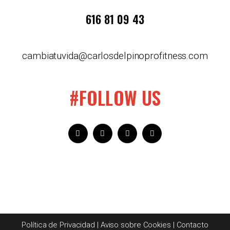
616 81 09 43
cambiatuvida@carlosdelpinoprofitness.com
#FOLLOW US
Política de Privacidad
|
Aviso sobre Cookies
|
Contacto