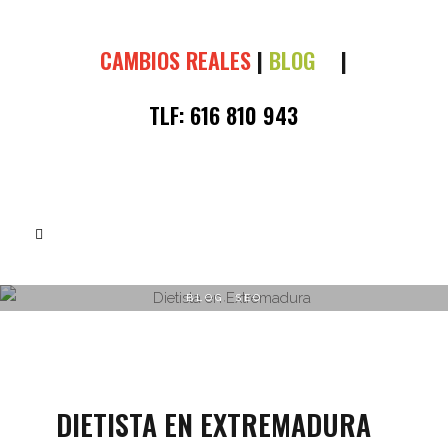
CAMBIOS REALES
|
BLOG
|
TLF:
616 810 943
BLOG
,
SEO
DIETISTA EN EXTREMADURA
DIETISTA EN EXTREMADURA