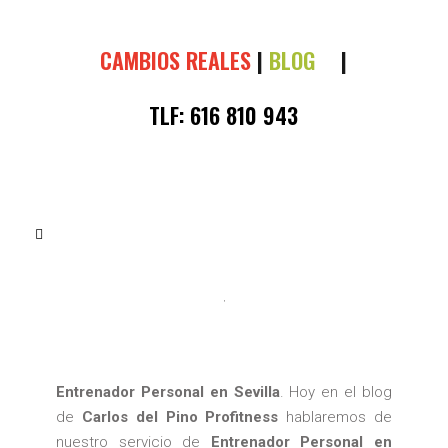
CAMBIOS REALES
|
BLOG
|
TLF:
616 810 943
BLOG
,
SEO
ENTRENADOR PERSONAL EN SEVILLA
Entrenador Personal en Sevilla
. Hoy en el blog
de
Carlos del Pino
Profitness
hablaremos de
nuestro servicio de
Entrenador Personal en