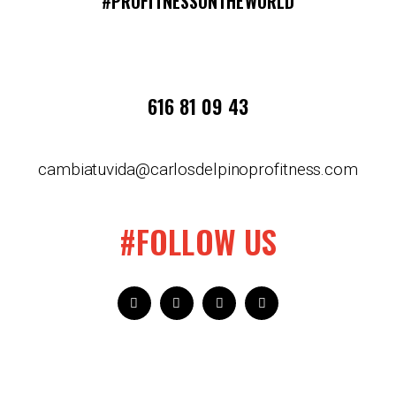
#PROFITNESSONTHEWORLD
616 81 09 43
cambiatuvida@carlosdelpinoprofitness.com
#FOLLOW US