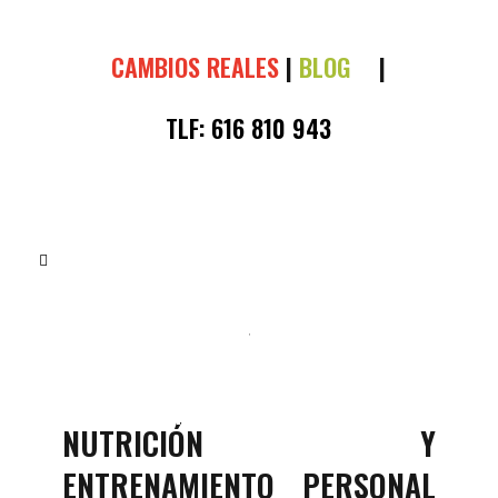
CAMBIOS REALES
|
BLOG
|
TLF:
616 810 943
BLOG
,
SEO
¿POR QUÉ ES TAN IMPORTANTE
TOMAR MÁS PROTEÍNA?
NUTRICIÓN Y
ENTRENAMIENTO PERSONAL