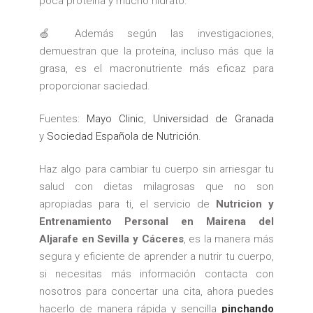
poca proteína y mucho hidrato.
🍏 Además según las investigaciones,
demuestran que la proteína, incluso más que la
grasa, es el macronutriente más eficaz para
proporcionar saciedad.
Fuentes:
Mayo Clinic
,
Universidad de Granada
y
Sociedad Española de Nutrición
.
Haz algo para cambiar tu cuerpo sin arriesgar tu
salud con dietas milagrosas que no son
apropiadas para ti, el servicio de
Nutricion y
Entrenamiento Personal en Mairena del
Aljarafe en Sevilla y Cáceres
, es la manera más
segura y eficiente de aprender a nutrir tu cuerpo,
si necesitas más información contacta con
nosotros para concertar una cita, ahora puedes
hacerlo de manera rápida y sencilla
pinchando