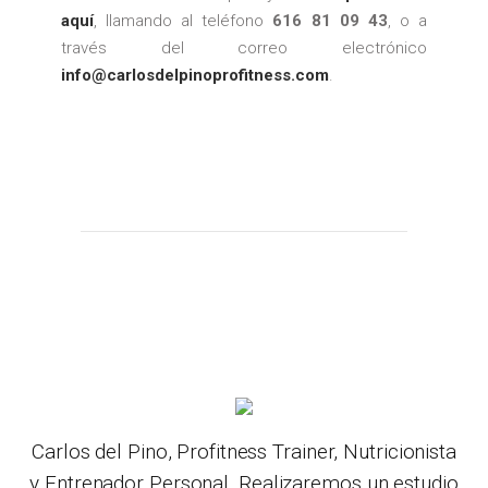
aquí
, llamando al teléfono
616 81 09 43
, o a
través del correo electrónico
info@carlosdelpinoprofitness.com
.
Carlos del Pino, Profitness Trainer, Nutricionista
y Entrenador Personal. Realizaremos un estudio