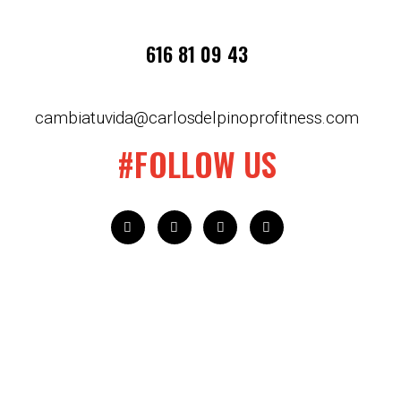
616 81 09 43
cambiatuvida@carlosdelpinoprofitness.com
#FOLLOW US