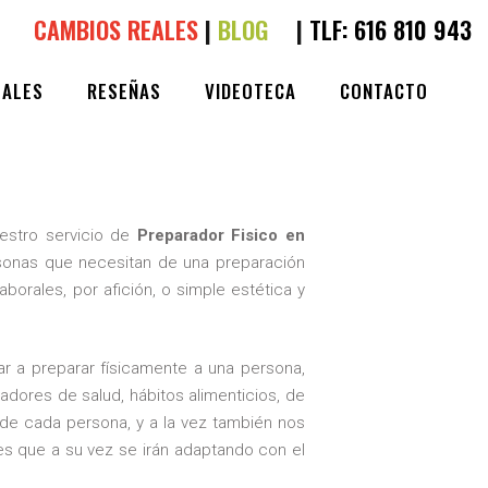
CAMBIOS REALES
|
BLOG
|
TLF:
616 810 943
EALES
RESEÑAS
VIDEOTECA
CONTACTO
UCIA
0
LIKES
estro servicio de
Preparador Fisico en
sonas que necesitan de una preparación
aborales, por afición, o simple estética y
a preparar físicamente a una persona,
adores de salud, hábitos alimenticios, de
 de cada persona, y a la vez también nos
nes que a su vez se irán adaptando con el