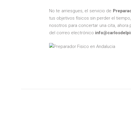
No te arriesgues, el servicio de
Preparad
tus objetivos físicos sin perder el tiemp
nosotros para concertar una cita, ahora
del correo electrónico
info@carlosdelpi