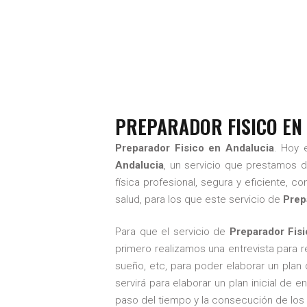
PRE
OCTUB
PREPARADOR FISICO EN
Preparador Fisico en Andalucia
. Hoy 
Andalucia
, un servicio que prestamos 
física profesional, segura y eficiente, c
salud, para los que este servicio de
Prep
Para que el servicio de
Preparador Fis
primero realizamos una entrevista para r
sueño, etc, para poder elaborar un plan 
servirá para elaborar un plan inicial de
paso del tiempo y la consecución de los