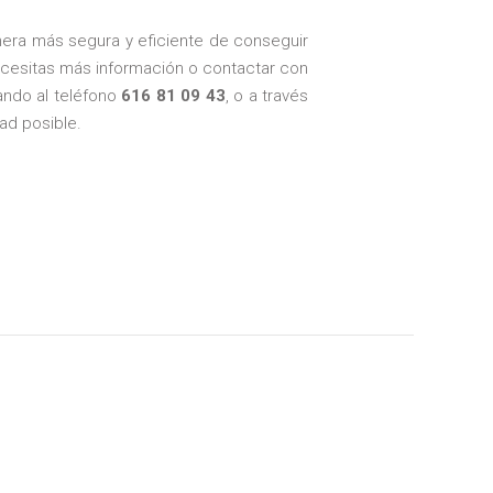
nera más segura y eficiente de conseguir
 necesitas más información o contactar con
mando al teléfono
616 81 09 43
, o a través
ad posible.