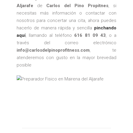
Aljarafe
de
Carlos del Pino Propitnes
, si
necesitas más información o contactar con
nosotros para concertar una cita, ahora puedes
hacerlo de manera rápida y sencilla
pinchando
aquí
, llamando al teléfono
616 81 09 43
, o a
través del correo electrónico
info@carlosdelpinoprofitness.com
, te
atenderemos con gusto en la mayor brevedad
posible