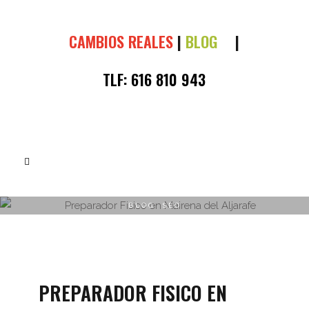
CAMBIOS REALES
|
BLOG
|
TLF:
616 810 943
BLOG
,
SEO
PREPARADOR FISICO EN MAIRENA
DEL ALJARAFE
PREPARADOR FISICO EN