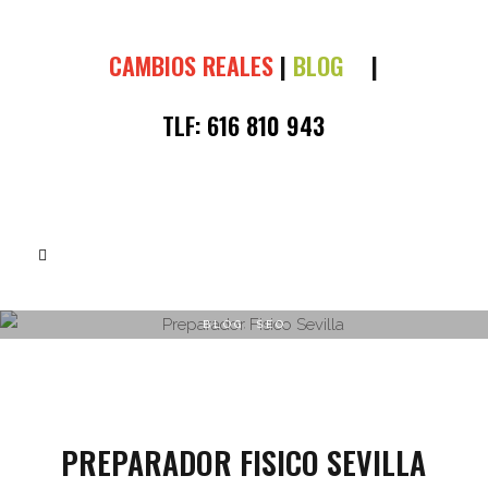
CAMBIOS REALES
|
BLOG
|
TLF:
616 810 943
BLOG
,
SEO
PREPARADOR FISICO SEVILLA
PREPARADOR FISICO SEVILLA