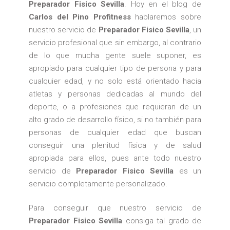
Preparador Fisico Sevilla
. Hoy en el blog de
Carlos del Pino Profitness
hablaremos sobre
nuestro servicio de
Preparador Fisico Sevilla
, un
servicio profesional que sin embargo, al contrario
de lo que mucha gente suele suponer, es
apropiado para cualquier tipo de persona y para
cualquier edad, y no solo está orientado hacia
atletas y personas dedicadas al mundo del
deporte, o a profesiones que requieran de un
alto grado de desarrollo físico, si no también para
personas de cualquier edad que buscan
conseguir una plenitud física y de salud
apropiada para ellos, pues ante todo nuestro
servicio de
Preparador Fisico Sevilla
es un
servicio completamente personalizado.
Para conseguir que nuestro servicio de
Preparador Fisico Sevilla
consiga tal grado de