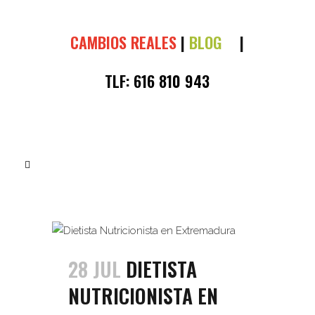
CAMBIOS REALES
|
BLOG
|
TLF:
616 810 943
28 JUL
DIETISTA
NUTRICIONISTA EN