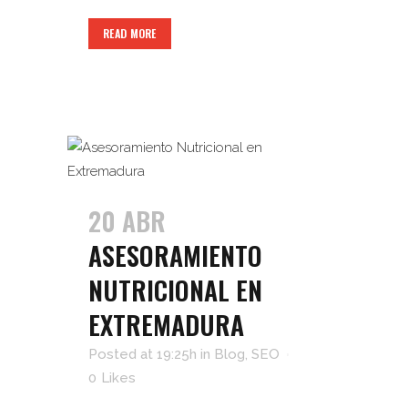
READ MORE
20 ABR
ASESORAMIENTO
NUTRICIONAL EN
EXTREMADURA
Posted at 19:25h
in
Blog
,
SEO
0
Likes