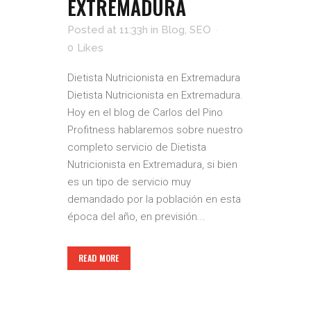
EXTREMADURA
Posted at 11:33h
in
Blog
,
SEO
0
Likes
Dietista Nutricionista en Extremadura
Dietista Nutricionista en Extremadura.
Hoy en el blog de Carlos del Pino
Profitness hablaremos sobre nuestro
completo servicio de Dietista
Nutricionista en Extremadura, si bien
es un tipo de servicio muy
demandado por la población en esta
época del año, en previsión...
READ MORE