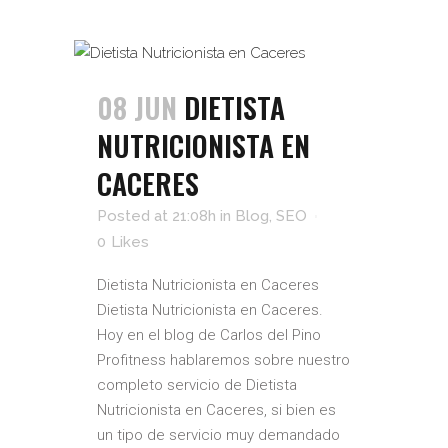
08 JUN
DIETISTA
NUTRICIONISTA EN
CACERES
Posted at 21:08h
in
Blog
,
SEO
0
Likes
Dietista Nutricionista en Caceres
Dietista Nutricionista en Caceres.
Hoy en el blog de Carlos del Pino
Profitness hablaremos sobre nuestro
completo servicio de Dietista
Nutricionista en Caceres, si bien es
un tipo de servicio muy demandado