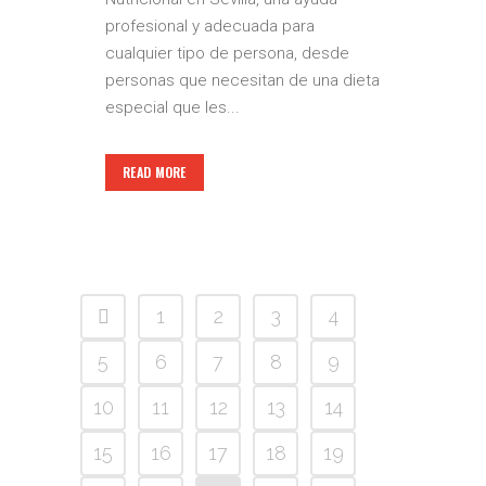
profesional y adecuada para
cualquier tipo de persona, desde
personas que necesitan de una dieta
especial que les...
READ MORE
1
2
3
4
5
6
7
8
9
10
11
12
13
14
15
16
17
18
19