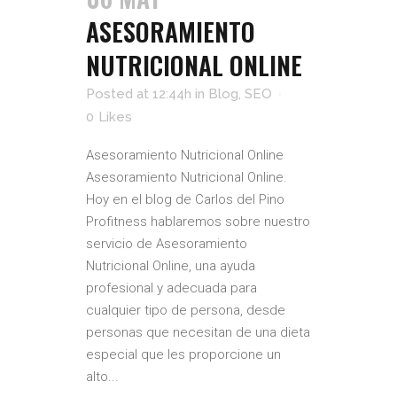
ASESORAMIENTO
NUTRICIONAL ONLINE
Posted at 12:44h
in
Blog
,
SEO
0
Likes
Asesoramiento Nutricional Online
Asesoramiento Nutricional Online.
Hoy en el blog de Carlos del Pino
Profitness hablaremos sobre nuestro
servicio de Asesoramiento
Nutricional Online, una ayuda
profesional y adecuada para
cualquier tipo de persona, desde
personas que necesitan de una dieta
especial que les proporcione un
alto...