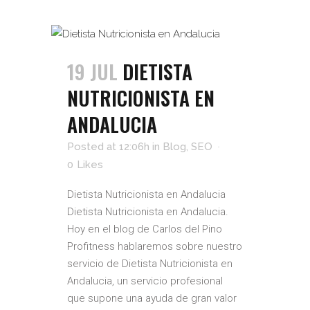
19 JUL
DIETISTA
NUTRICIONISTA EN
ANDALUCIA
Posted at 12:06h
in
Blog
,
SEO
0
Likes
Dietista Nutricionista en Andalucia
Dietista Nutricionista en Andalucia.
Hoy en el blog de Carlos del Pino
Profitness hablaremos sobre nuestro
servicio de Dietista Nutricionista en
Andalucia, un servicio profesional
que supone una ayuda de gran valor