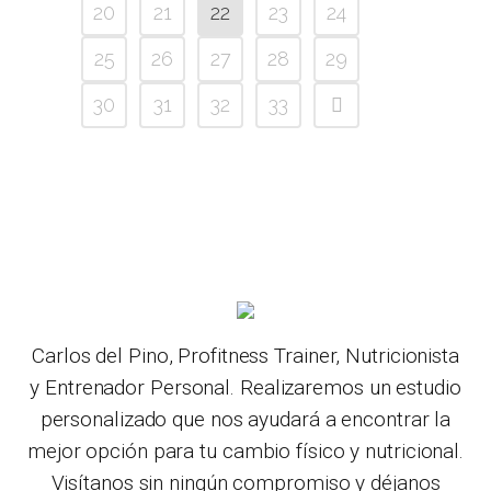
20
21
22
23
24
25
26
27
28
29
30
31
32
33
Carlos del Pino, Profitness Trainer, Nutricionista
y Entrenador Personal. Realizaremos un estudio
personalizado que nos ayudará a encontrar la
mejor opción para tu cambio físico y nutricional.
Visítanos sin ningún compromiso y déjanos