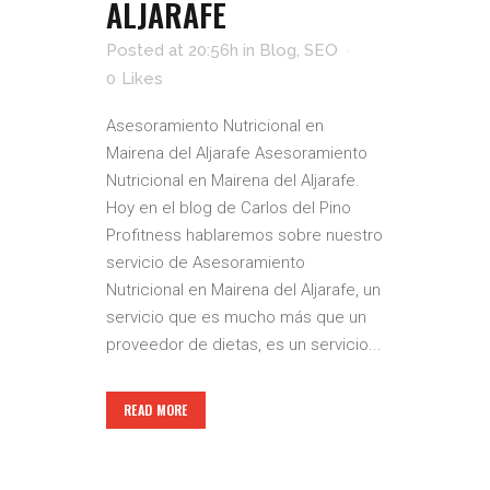
ALJARAFE
Posted at 20:56h
in
Blog
,
SEO
0
Likes
Asesoramiento Nutricional en
Mairena del Aljarafe Asesoramiento
Nutricional en Mairena del Aljarafe.
Hoy en el blog de Carlos del Pino
Profitness hablaremos sobre nuestro
servicio de Asesoramiento
Nutricional en Mairena del Aljarafe, un
servicio que es mucho más que un
proveedor de dietas, es un servicio...
READ MORE