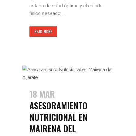
estado de salud óptimo y el estado
físico deseado,...
READ MORE
18 MAR
ASESORAMIENTO
NUTRICIONAL EN
MAIRENA DEL