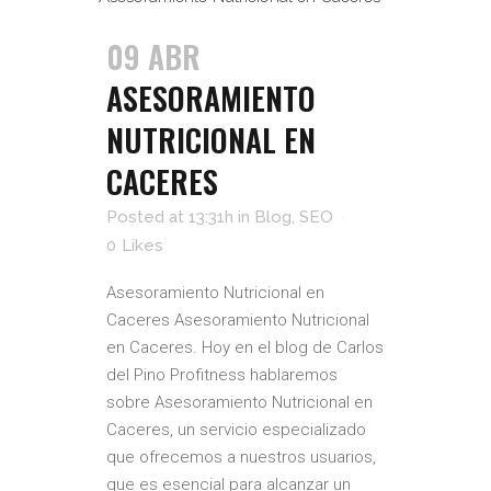
09 ABR
ASESORAMIENTO
NUTRICIONAL EN
CACERES
Posted at 13:31h
in
Blog
,
SEO
0
Likes
Asesoramiento Nutricional en
Caceres Asesoramiento Nutricional
en Caceres. Hoy en el blog de Carlos
del Pino Profitness hablaremos
sobre Asesoramiento Nutricional en
Caceres, un servicio especializado
que ofrecemos a nuestros usuarios,
que es esencial para alcanzar un