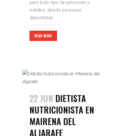
para todo tipo de personas y
edades, desde personas
deportistas...
READ MORE
22 JUN
DIETISTA
NUTRICIONISTA EN
MAIRENA DEL
ALJARAFE