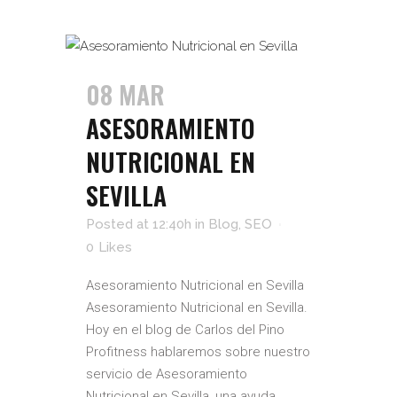
08 MAR
ASESORAMIENTO
NUTRICIONAL EN
SEVILLA
Posted at 12:40h
in
Blog
,
SEO
0
Likes
Asesoramiento Nutricional en Sevilla
Asesoramiento Nutricional en Sevilla.
Hoy en el blog de Carlos del Pino
Profitness hablaremos sobre nuestro
servicio de Asesoramiento
Nutricional en Sevilla, una ayuda