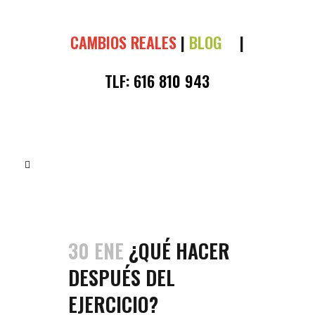
CAMBIOS REALES
|
BLOG
|
TLF:
616 810 943
30 ENE
¿QUÉ HACER
DESPUÉS DEL
EJERCICIO?