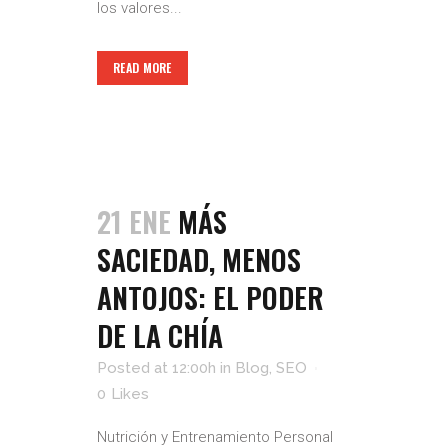
los valores...
READ MORE
21 ENE
MÁS
SACIEDAD, MENOS
ANTOJOS: EL PODER
DE LA CHÍA
Posted at 12:00h
in
Blog
,
SEO
0
Likes
Nutrición y Entrenamiento Personal