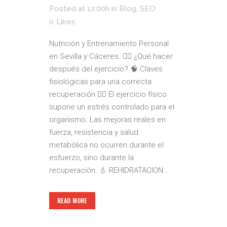
Posted at 12:00h
in
Blog
,
SEO
0
Likes
Nutrición y Entrenamiento Personal
en Sevilla y Cáceres. 🏃‍♂️ ¿Qué hacer
después del ejercicio? 🧠 Claves
fisiológicas para una correcta
recuperación 🚴‍♂️ El ejercicio físico
supone un estrés controlado para el
organismo. Las mejoras reales en
fuerza, resistencia y salud
metabólica no ocurren durante el
esfuerzo, sino durante la
recuperación. 💧 REHIDRATACION...
READ MORE