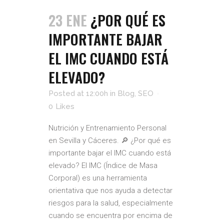
23 ENE
¿POR QUÉ ES
IMPORTANTE BAJAR
EL IMC CUANDO ESTÁ
ELEVADO?
Posted at 12:00h
in
Blog
,
SEO
0
Likes
Nutrición y Entrenamiento Personal
en Sevilla y Cáceres. 🔎 ¿Por qué es
importante bajar el IMC cuando está
elevado? El IMC (Índice de Masa
Corporal) es una herramienta
orientativa que nos ayuda a detectar
riesgos para la salud, especialmente
cuando se encuentra por encima de