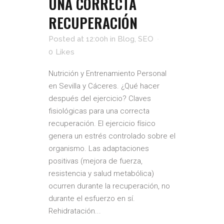
UNA CORRECTA
RECUPERACIÓN
Posted at 12:00h
in
Blog
,
SEO
0
Likes
Nutrición y Entrenamiento Personal
en Sevilla y Cáceres. ¿Qué hacer
después del ejercicio? Claves
fisiológicas para una correcta
recuperación. El ejercicio físico
genera un estrés controlado sobre el
organismo. Las adaptaciones
positivas (mejora de fuerza,
resistencia y salud metabólica)
ocurren durante la recuperación, no
durante el esfuerzo en sí.
Rehidratación...