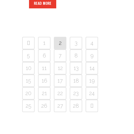
READ MORE
1
2
3
4
5
6
7
8
9
10
11
12
13
14
15
16
17
18
19
20
21
22
23
24
25
26
27
28