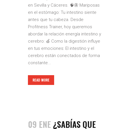
en Sevilla y Cáceres. 🧠🦋 Mariposas
en el estómago: Tu intestino siente
antes que tu cabeza. Desde
Profitness Trainer, hoy queremos
abordar la relación energía intestino y
cerebro: 🍏 Como la digestión influye
en tus emociones: El intestino y el
cerebro están conectados de forma
constante...
READ MORE
09 ENE
¿SABÍAS QUE