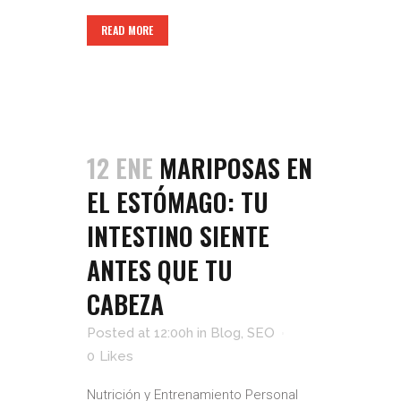
READ MORE
12 ENE
MARIPOSAS EN
EL ESTÓMAGO: TU
INTESTINO SIENTE
ANTES QUE TU
CABEZA
Posted at 12:00h
in
Blog
,
SEO
0
Likes
Nutrición y Entrenamiento Personal