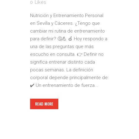
0
Likes
Nutrición y Entrenamiento Personal
en Sevilla y Cáceres. ¿Tengo que
cambiar mi rutina de entrenamiento
para definir? 🤔💪 🍏 Hoy respondo a
una de las preguntas que más
escucho en consulta. 👉 Definir no
significa entrenar distinto cada
pocas semanas. La definición
corporal depende principalmente de:
✔️ Un entrenamiento de fuerza...
READ MORE