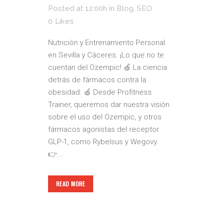
Posted at 12:00h
in
Blog
,
SEO
0
Likes
Nutrición y Entrenamiento Personal
en Sevilla y Cáceres. ¡Lo que no te
cuentan del Ozempic! 🍏 La ciencia
detrás de fármacos contra la
obesidad. 🍏 Desde Profitness
Trainer, queremos dar nuestra visión
sobre el uso del Ozempic, y otros
fármacos agonistas del receptor
GLP-1, como Rybelsus y Wegovy.
👉...
READ MORE