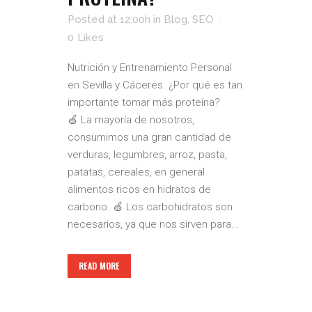
Posted at 12:00h
in
Blog
,
SEO
0
Likes
Nutrición y Entrenamiento Personal
en Sevilla y Cáceres. ¿Por qué es tan
importante tomar más proteína?
🍏 La mayoría de nosotros,
consumimos una gran cantidad de
verduras, legumbres, arroz, pasta,
patatas, cereales, en general
alimentos ricos en hidratos de
carbono. 🍏 Los carbohidratos son
necesarios, ya que nos sirven para...
READ MORE