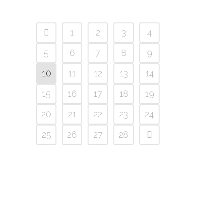
1
2
3
4
5
6
7
8
9
10
11
12
13
14
15
16
17
18
19
20
21
22
23
24
25
26
27
28