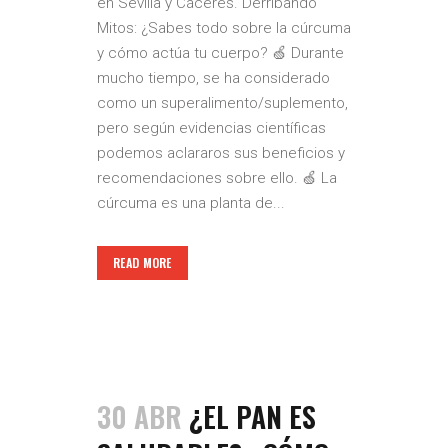
en Sevilla y Cáceres. Derribando
Mitos: ¿Sabes todo sobre la cúrcuma
y cómo actúa tu cuerpo? 🍏 Durante
mucho tiempo, se ha considerado
como un superalimento/suplemento,
pero según evidencias científicas
podemos aclararos sus beneficios y
recomendaciones sobre ello. 🍏 La
cúrcuma es una planta de...
READ MORE
30 ABR
¿EL PAN ES