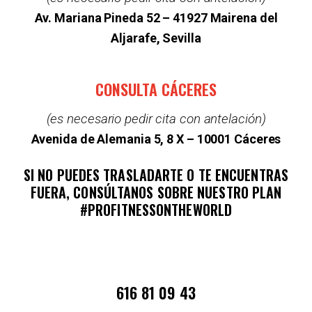
Av. Mariana Pineda 52 –
41927 Mairena del
Aljarafe, Sevilla
CONSULTA CÁCERES
(es necesario pedir cita con antelación)
Avenida de Alemania 5, 8 X – 10001 Cáceres
SI NO PUEDES TRASLADARTE O TE ENCUENTRAS
FUERA, CONSÚLTANOS SOBRE NUESTRO PLAN
#PROFITNESSONTHEWORLD
616 81 09 43