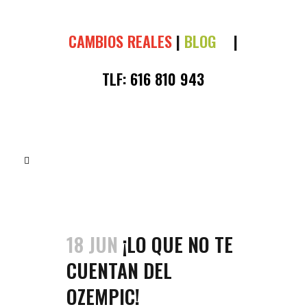
CAMBIOS REALES
|
BLOG
|
TLF:
616 810 943
18 JUN
¡LO QUE NO TE
CUENTAN DEL
OZEMPIC!