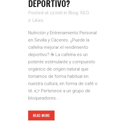
DEPORTIVO?
Posted at 12:00h
in
Blog
,
SEO
0
Likes
Nutrición y Entrenamiento Personal
en Sevilla y Cáceres. ¿Puede la
cafeína mejorar el rendimiento
deportivo? ☕️ La cafeína es un
potente estimulante y compuesto
orgánico de origen natural que
tomamos de forma habitual en
nuestra cultura, en forma de café o
té. 👉 Pertenece a un grupo de
bloqueadores...
READ MORE