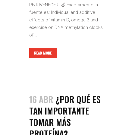
REJUVENECER. 🍏 Exactamente la
fuente es: Individual and additive
effects of vitamin D, omega-3 and
exercise on DNA methylation clocks
of...
READ MORE
16 ABR
¿POR QUÉ ES
TAN IMPORTANTE
TOMAR MÁS
PROTEÍNA?